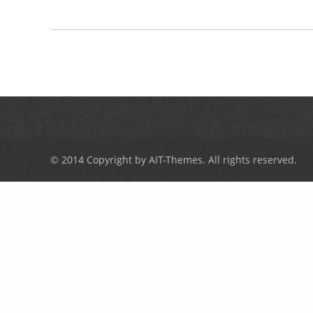
© 2014 Copyright by
AIT-Themes
. All rights reserved.