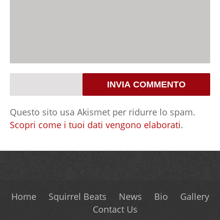
Questo sito usa Akismet per ridurre lo spam.
Scopri come i tuoi dati vengono elaborati
.
Home
Squirrel Beats
News
Bio
Gallery
Contact Us