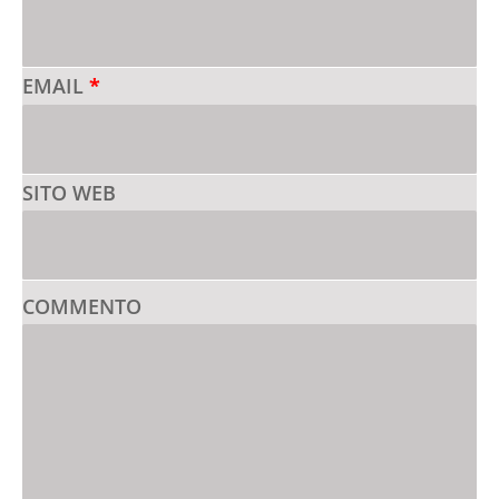
EMAIL
*
SITO WEB
COMMENTO