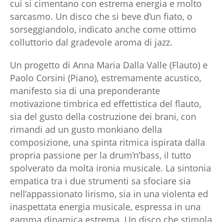
cui si cimentano con estrema energia e molto
sarcasmo. Un disco che si beve d’un fiato, o
sorseggiandolo, indicato anche come ottimo
colluttorio dal gradevole aroma di jazz.
Un progetto di Anna Maria Dalla Valle (Flauto) e
Paolo Corsini (Piano), estremamente acustico,
manifesto sia di una preponderante
motivazione timbrica ed effettistica del flauto,
sia del gusto della costruzione dei brani, con
rimandi ad un gusto monkiano della
composizione, una spinta ritmica ispirata dalla
propria passione per la drum’n’bass, il tutto
spolverato da molta ironia musicale. La sintonia
empatica tra i due strumenti sa sfociare sia
nell’appassionato lirismo, sia in una violenta ed
inaspettata energia musicale, espressa in una
gamma dinamica estrema. Un disco che stimola